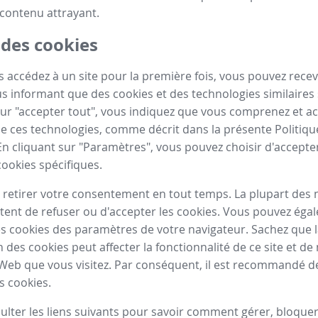
contenu attrayant.
 des cookies
 accédez à un site pour la première fois, vous pouvez recev
 informant que des cookies et des technologies similaires s
sur "accepter tout", vous indiquez que vous comprenez et a
n de ces technologies, comme décrit dans la présente Politiq
En cliquant sur "Paramètres", vous pouvez choisir d'accepte
cookies spécifiques.
retirer votre consentement en tout temps. La plupart des 
ent de refuser ou d'accepter les cookies. Vous pouvez éga
s cookies des paramètres de votre navigateur. Sachez que 
n des cookies peut affecter la fonctionnalité de ce site et 
 Web que vous visitez. Par conséquent, il est recommandé d
s cookies.
sulter les liens suivants pour savoir comment gérer, bloque