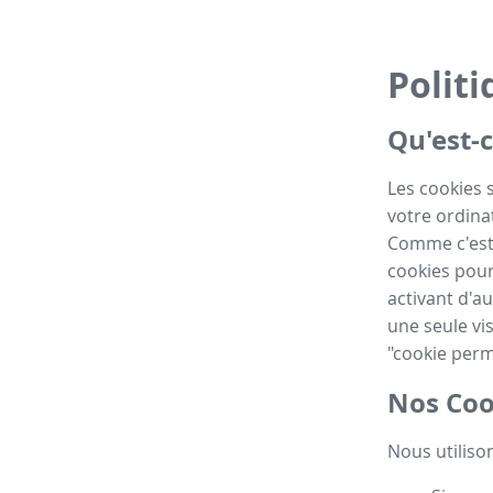
Politi
Qu'est-c
Les cookies 
votre ordinat
Comme c'est 
cookies pour
activant d'au
une seule vis
"cookie perm
Nos Coo
Nous utilison