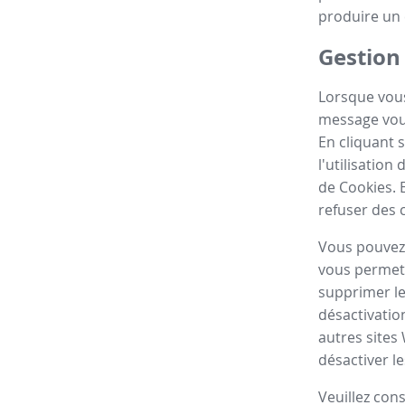
produire un 
Gestion
Lorsque vous
message vous
En cliquant 
l'utilisatio
de Cookies. 
refuser des 
Vous pouvez 
vous permett
supprimer le
désactivatio
autres sites
désactiver le
Veuillez con