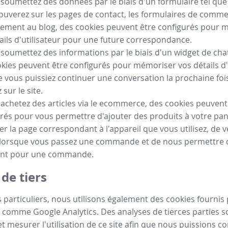
 soumettez des données par le biais d'un formulaire tel qu
ouverez sur les pages de contact, les formulaires de comm
ement au blog, des cookies peuvent être configurés pour 
ails d'utilisateur pour une future correspondance.
 soumettez des informations par le biais d'un widget de chat
kies peuvent être configurés pour mémoriser vos détails d'
e vous puissiez continuer une conversation la prochaine fo
sur le site.
 achetez des articles via le ecommerce, des cookies peuvent
rés pour vous permettre d'ajouter des produits à votre pan
her la page correspondant à l'appareil que vous utilisez, de vé
 lorsque vous passez une commande et de nous permettre de
nt pour une commande.
de tiers
 particuliers, nous utilisons également des cookies fournis 
 comme Google Analytics. Des analyses de tierces parties so
t mesurer l'utilisation de ce site afin que nous puissions c