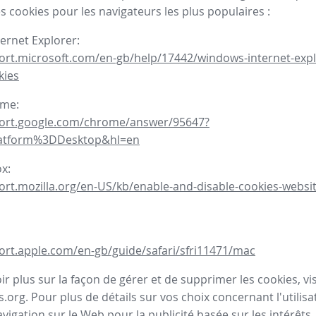
s cookies pour les navigateurs les plus populaires :
ternet Explorer:
ort.microsoft.com/en-gb/help/17442/windows-internet-expl
kies
ome:
port.google.com/chrome/answer/95647?
latform%3DDesktop&hl=en
ox:
ort.mozilla.org/en-US/kb/enable-and-disable-cookies-websit
ort.apple.com/en-gb/guide/safari/sfri11471/mac
r plus sur la façon de gérer et de supprimer les cookies, visi
.org. Pour plus de détails sur vos choix concernant l'utilisa
avigation sur le Web pour la publicité basée sur les intérêts